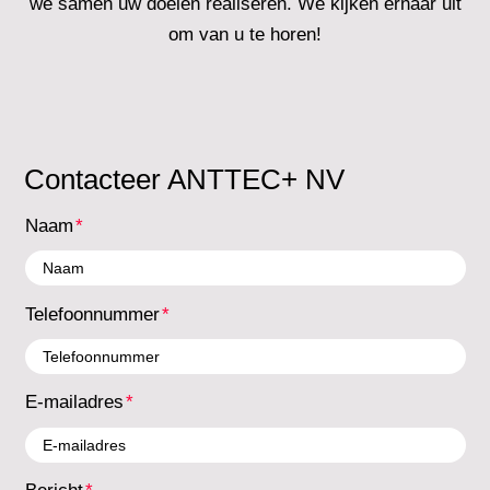
we samen uw doelen realiseren. We kijken ernaar uit
om van u te horen!
Contacteer ANTTEC+ NV
Naam
Telefoonnummer
E-mailadres