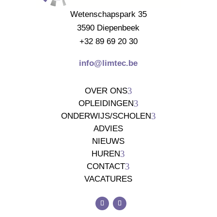
Wetenschapspark 35
3590 Diepenbeek
+32 89 69 20 30
info@limtec.be
3
OVER ONS
3
OPLEIDINGEN
3
ONDERWIJS/SCHOLEN
ADVIES
NIEUWS
3
HUREN
3
CONTACT
VACATURES