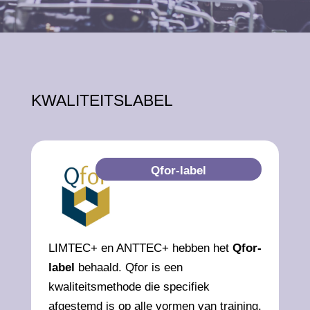
KWALITEITSLABEL
Qfor-label
LIMTEC+ en ANTTEC+ hebben het
Qfor-
label
behaald. Qfor is een
kwaliteitsmethode die specifiek
afgestemd is op alle vormen van training,