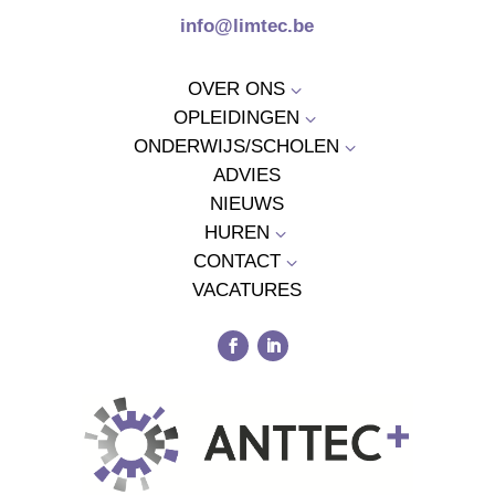
info@limtec.be
OVER ONS
3
OPLEIDINGEN
3
ONDERWIJS/SCHOLEN
3
ADVIES
NIEUWS
HUREN
3
CONTACT
3
VACATURES