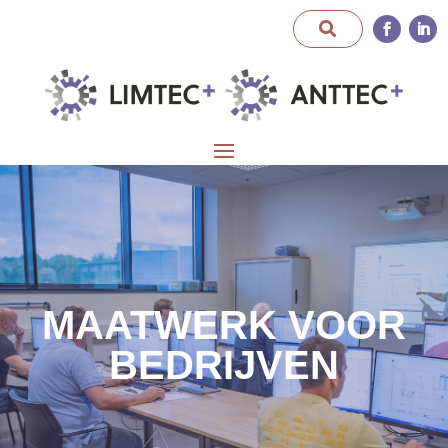
MAATWERK VOOR
BEDRIJVEN