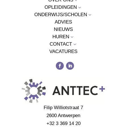
OPLEIDINGEN
3
ONDERWIJS/SCHOLEN
3
ADVIES
NIEUWS
HUREN
3
CONTACT
3
VACATURES
Filip Williotstraat 7
2600 Antwerpen
+32 3 369 14 20