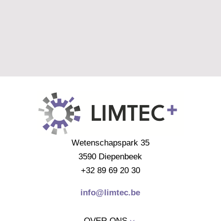
Wetenschapspark 35
3590 Diepenbeek
+32 89 69 20 30
info@limtec.be
OVER ONS
3