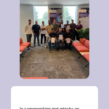
In samenwerking met mtech+ en