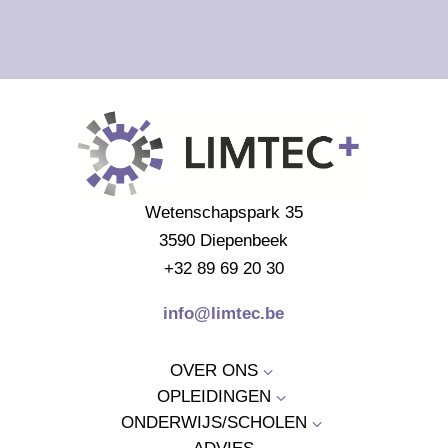
Wetenschapspark 35
3590 Diepenbeek
+32 89 69 20 30
info@limtec.be
OVER ONS
3
OPLEIDINGEN
3
ONDERWIJS/SCHOLEN
3