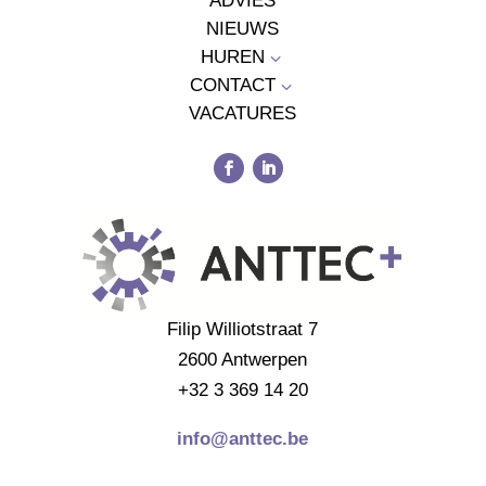
ADVIES
NIEUWS
HUREN
3
CONTACT
3
VACATURES
Filip Williotstraat 7
2600 Antwerpen
+32 3 369 14 20
info@anttec.be