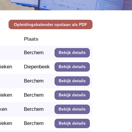
Opleidingskalender opslaan als PDF
Plaats
Berchem
Bekijk details
nieken
Diepenbeek
Bekijk details
Berchem
Bekijk details
nieken
Berchem
Bekijk details
ken
Berchem
Bekijk details
nieken
Berchem
Bekijk details