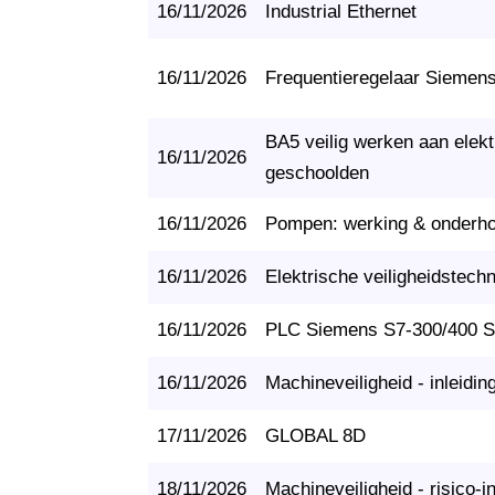
16/11/2026
Industrial Ethernet
16/11/2026
Frequentieregelaar Siemen
BA5 veilig werken aan elektr
16/11/2026
geschoolden
16/11/2026
Pompen: werking & onderh
16/11/2026
Elektrische veiligheidstech
16/11/2026
PLC Siemens S7-300/400 S
16/11/2026
Machineveiligheid - inleidin
17/11/2026
GLOBAL 8D
18/11/2026
Machineveiligheid - risico-i