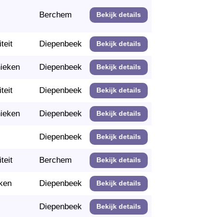
Berchem
Bekijk details
teit
Diepenbeek
Bekijk details
nieken
Diepenbeek
Bekijk details
teit
Diepenbeek
Bekijk details
nieken
Diepenbeek
Bekijk details
Diepenbeek
Bekijk details
teit
Berchem
Bekijk details
ken
Diepenbeek
Bekijk details
Diepenbeek
Bekijk details