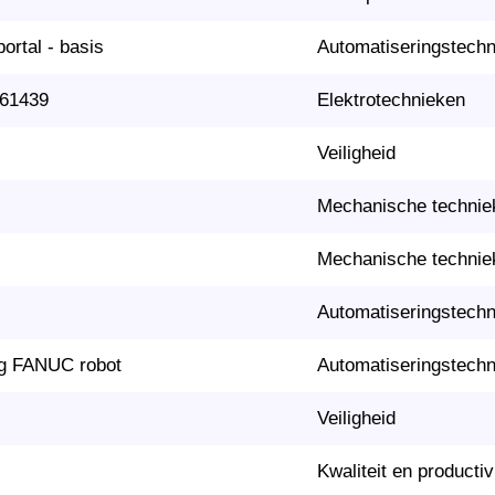
rtal - basis
Automatiseringstech
N61439
Elektrotechnieken
Veiligheid
Mechanische technie
Mechanische technie
Automatiseringstech
ng FANUC robot
Automatiseringstech
Veiligheid
Kwaliteit en productivi