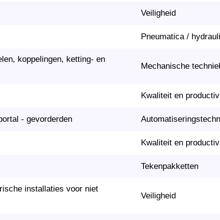
Veiligheid
Pneumatica / hydraul
en, koppelingen, ketting- en
Mechanische technie
Kwaliteit en productivi
ortal - gevorderden
Automatiseringstech
Kwaliteit en productivi
Tekenpakketten
ische installaties voor niet
Veiligheid