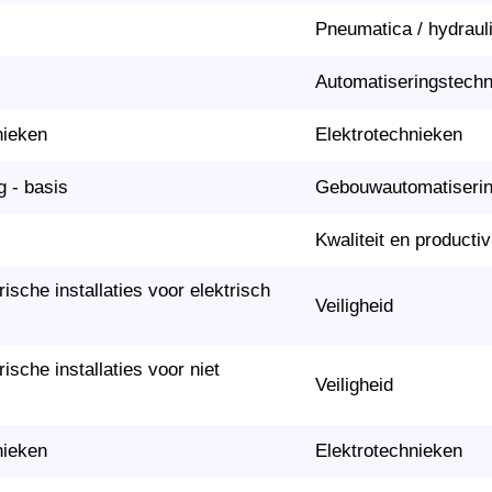
Pneumatica / hydraul
Automatiseringstech
nieken
Elektrotechnieken
g - basis
Gebouwautomatiseri
Kwaliteit en productivi
ische installaties voor elektrisch
Veiligheid
ische installaties voor niet
Veiligheid
nieken
Elektrotechnieken