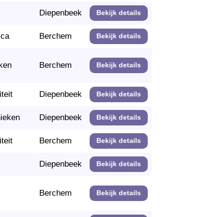
Diepenbeek
Bekijk details
ica
Berchem
Bekijk details
ken
Berchem
Bekijk details
teit
Diepenbeek
Bekijk details
nieken
Diepenbeek
Bekijk details
teit
Berchem
Bekijk details
Diepenbeek
Bekijk details
Berchem
Bekijk details