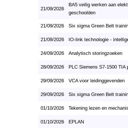
BA5 veilig werken aan elektr
21/09/2026
geschoolden
21/09/2026
Six sigma Green Belt traini
21/09/2026
IO-link technologie - intell
24/09/2026
Analytisch storingzoeken
28/09/2026
PLC Siemens S7-1500 TIA po
29/09/2026
VCA voor leidinggevenden
29/09/2026
Six sigma Green Belt traini
01/10/2026
Tekening lezen en mechani
01/10/2026
EPLAN