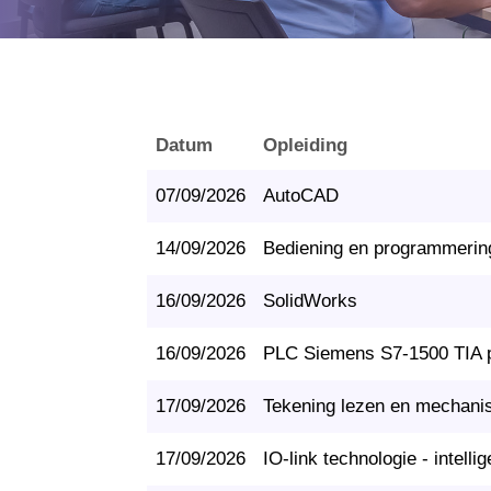
Datum
Opleiding
07/09/2026
AutoCAD
14/09/2026
Bediening en programmerin
16/09/2026
SolidWorks
16/09/2026
PLC Siemens S7-1500 TIA po
17/09/2026
Tekening lezen en mechani
17/09/2026
IO-link technologie - intell