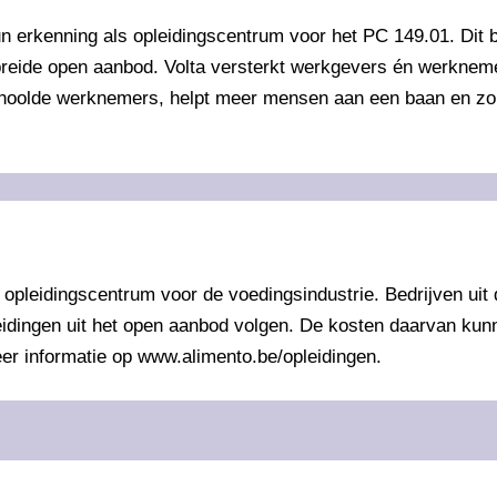
erkenning als opleidingscentrum voor het PC 149.01. Dit bi
ebreide open aanbod. Volta versterkt werkgevers én werkneme
eschoolde werknemers, helpt meer mensen aan een baan en zo
pleidingscentrum voor de voedingsindustrie. Bedrijven uit 
ingen uit het open aanbod volgen. De kosten daarvan kunnen
er informatie op www.alimento.be/opleidingen.