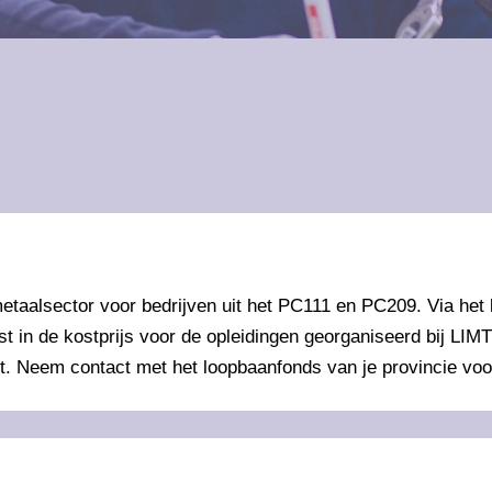
etaalsector voor bedrijven uit het PC111 en PC209. Via het
t in de kostprijs voor de opleidingen georganiseerd bij L
nt. Neem contact met het loopbaanfonds van je provincie voo