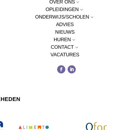
OVER ONS
3
OPLEIDINGEN
3
ONDERWIJS/SCHOLEN
3
ADVIES
NIEUWS
HUREN
3
CONTACT
3
VACATURES
KHEDEN