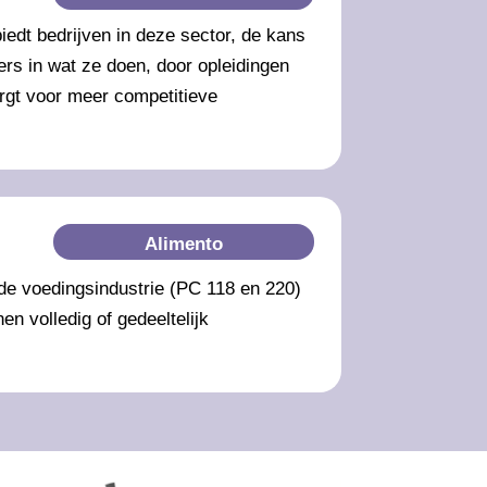
edt bedrijven in deze sector, de kans
rs in wat ze doen, door opleidingen
rgt voor meer competitieve
Alimento
de voedingsindustrie (PC 118 en 220)
 volledig of gedeeltelijk