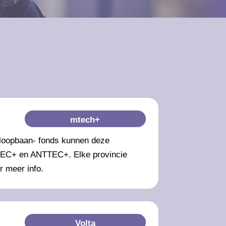
mtech+
 loopbaan- fonds kunnen deze
IMTEC+ en ANTTEC+. Elke provincie
r meer info.
Volta