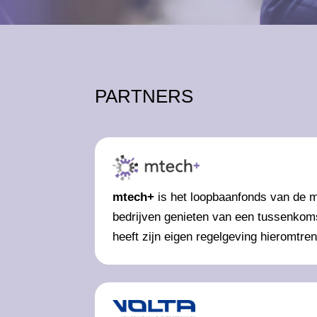
PARTNERS
mtech+
is het loopbaanfonds van de m
bedrijven genieten van een tussenkoms
heeft zijn eigen regelgeving hieromtre