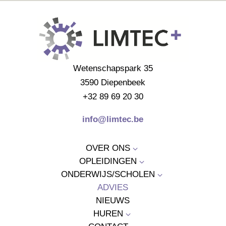
Wetenschapspark 35
3590 Diepenbeek
+32 89 69 20 30
info@limtec.be
OVER ONS
3
OPLEIDINGEN
3
ONDERWIJS/SCHOLEN
3
ADVIES
NIEUWS
HUREN
3