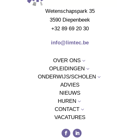
Wetenschapspark 35
3590 Diepenbeek
+32 89 69 20 30
info@limtec.be
OVER ONS
3
OPLEIDINGEN
3
ONDERWIJS/SCHOLEN
3
ADVIES
NIEUWS
HUREN
3
CONTACT
3
VACATURES