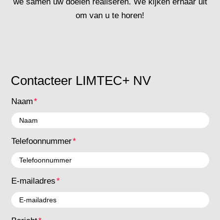
we samen uw doelen realiseren. We kijken ernaar uit
om van u te horen!
Contacteer LIMTEC+ NV
Naam
Telefoonnummer
E-mailadres