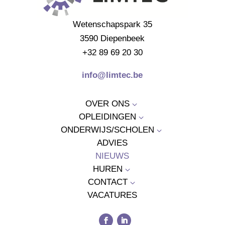
Wetenschapspark 35
3590 Diepenbeek
+32 89 69 20 30
info@limtec.be
OVER ONS
3
OPLEIDINGEN
3
ONDERWIJS/SCHOLEN
3
ADVIES
NIEUWS
HUREN
3
CONTACT
3
VACATURES