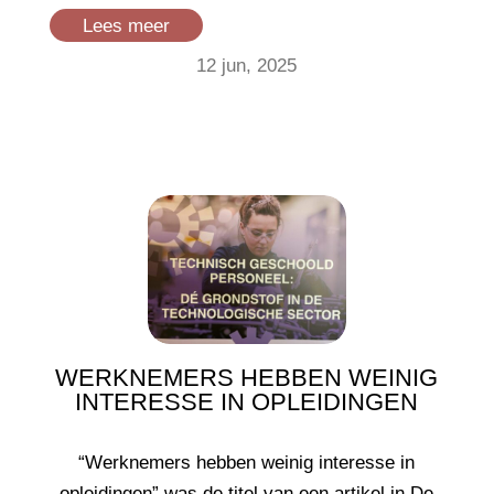
Lees meer
12 jun, 2025
WERKNEMERS HEBBEN WEINIG
INTERESSE IN OPLEIDINGEN
“Werknemers hebben weinig interesse in
opleidingen” was de titel van een artikel in De