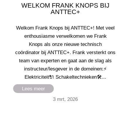
WELKOM FRANK KNOPS BIJ
ANTTEC+
Welkom Frank Knops bij ANTTEC+! Met veel
enthousiasme verwelkomen we Frank
Knops als onze nieuwe technisch
coördinator bij ANTTEC+. Frank versterkt ons
team van experten en gaat aan de slag als
instructeur/lesgever in de domeinen:⚡
Elektriciteit🔌 Schakeltechnieken🛠...
Lees meer
3 mrt, 2026