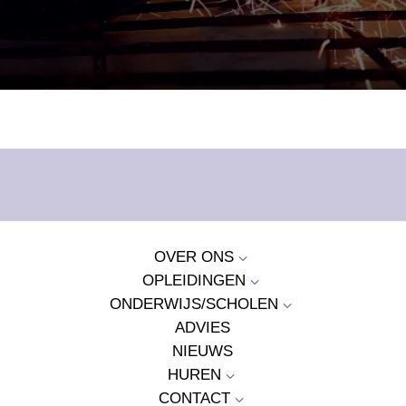
OVER ONS
3
OPLEIDINGEN
3
ONDERWIJS/SCHOLEN
3
ADVIES
NIEUWS
HUREN
3
CONTACT
3