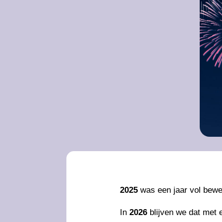
2025
was een jaar vol beweg
In
2026
blijven we dat met 