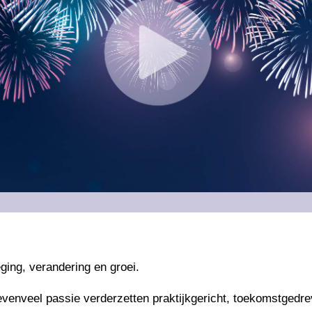
ing, verandering en groei.
evenveel passie verderzetten praktijkgericht, toekomstgedre