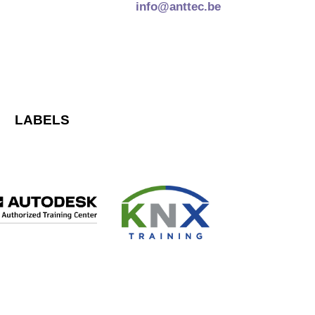
info@anttec.be
LABELS