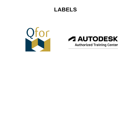
LABELS
Cookies
–
Privacy policy