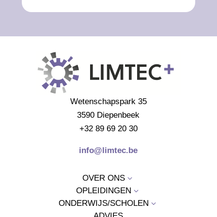
Wetenschapspark 35
3590 Diepenbeek
+32 89 69 20 30
info@limtec.be
OVER ONS
3
OPLEIDINGEN
3
ONDERWIJS/SCHOLEN
3
ADVIES