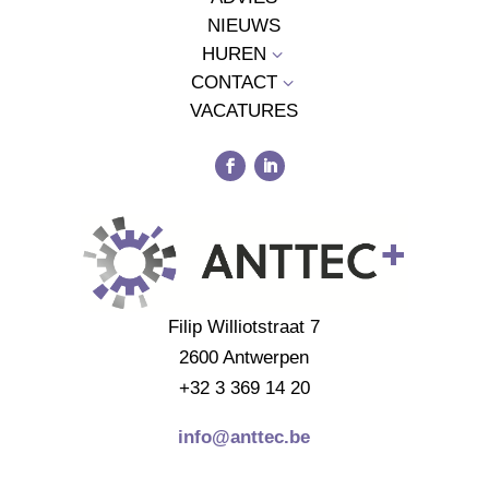
NIEUWS
HUREN
3
CONTACT
3
VACATURES
Filip Williotstraat 7
2600 Antwerpen
+32 3 369 14 20
info@anttec.be