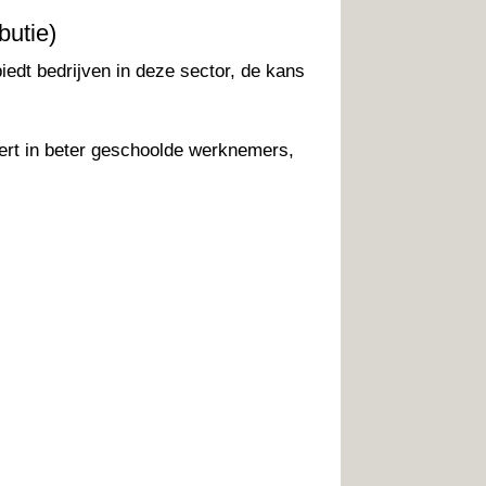
butie)
edt bedrijven in deze sector, de kans
eert in beter geschoolde werknemers,