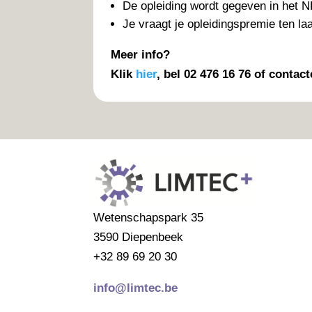
De opleiding wordt gegeven in het N
Je vraagt je opleidingspremie ten la
Meer info?
Klik
hier
, b
el
02 476 16 76 of contact
Wetenschapspark 35
3590 Diepenbeek
+32 89 69 20 30
info@limtec.be