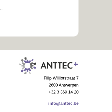
a.
Filip Williotstraat 7
2600 Antwerpen
+32 3 369 14 20
info@anttec.be