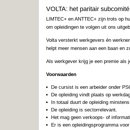
VOLTA: het paritair subcomité 1
LIMTEC+ en ANTTEC+ zijn trots op hun 
om opleidingen te volgen uit ons uitge
Volta versterkt werkgevers én werknem
helpt meer mensen aan een baan en z
Als werkgever krijg je een premie als j
Voorwaarden
De cursist is een arbeider onder PS
De opleiding vindt plaats op werkda
In totaal duurt de opleiding minstens
De opleiding is sectorrelevant.
Het mag geen verkoops- of informati
Er is een opleidingsprogramma voor