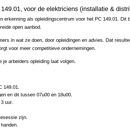
49.01, voor de elektriciens (installatie & distri
erkenning als opleidingscentrum voor het PC 149.01. Dit bi
breide open aanbod.
ers in wat ze doen, door opleidingen en advies. Dat result
orgt voor meer competitieve ondernemingen.
e je arbeiders opleiding laat volgen.
C 149.01.
gen en dit tussen 07u00 en 18u00.
 3 uur.
esessie zijn.
 handen.