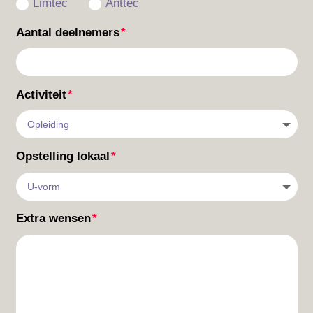
Limtec
Anttec
Aantal deelnemers
Activiteit
Opstelling lokaal
Extra wensen