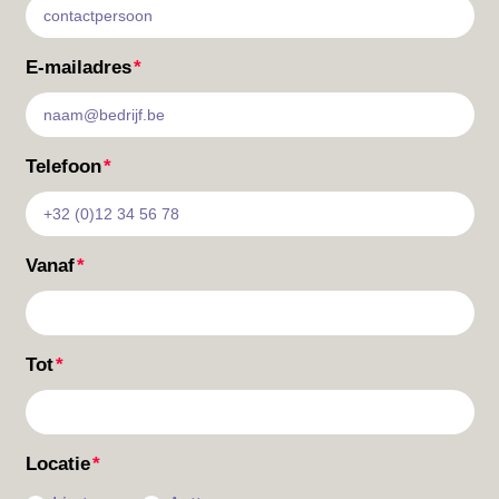
E-mailadres
Telefoon
Vanaf
Tot
Locatie