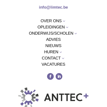
info@limtec.be
OVER ONS
3
OPLEIDINGEN
3
ONDERWIJS/SCHOLEN
3
ADVIES
NIEUWS
HUREN
3
CONTACT
3
VACATURES