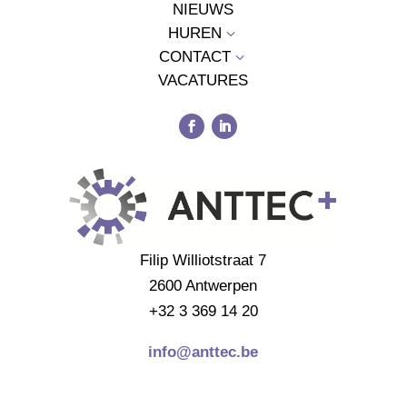
NIEUWS
HUREN
3
CONTACT
3
VACATURES
Filip Williotstraat 7
2600 Antwerpen
+32 3 369 14 20
info@anttec.be