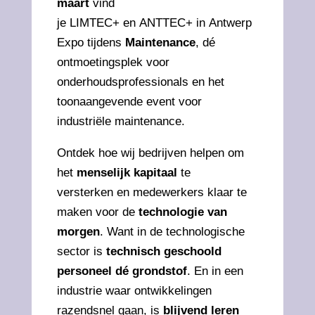
maart
vind
je LIMTEC+ en ANTTEC+ in Antwerp
Expo tijdens
Maintenance
, dé
ontmoetingsplek voor
onderhoudsprofessionals en het
toonaangevende event voor
industriële maintenance.
Ontdek hoe wij bedrijven helpen om
het
menselijk kapitaal
te
versterken en medewerkers klaar te
maken voor de
technologie van
morgen
. Want in de technologische
sector is
technisch geschoold
personeel dé grondstof
. En in een
industrie waar ontwikkelingen
razendsnel gaan, is
blijvend leren