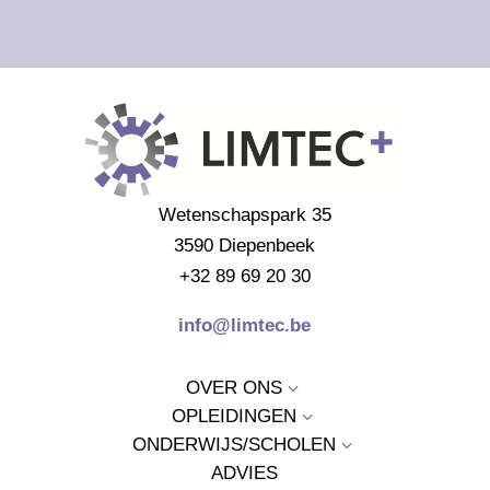
Wetenschapspark 35
3590 Diepenbeek
+32 89 69 20 30
info@limtec.be
OVER ONS
3
OPLEIDINGEN
3
ONDERWIJS/SCHOLEN
3
ADVIES