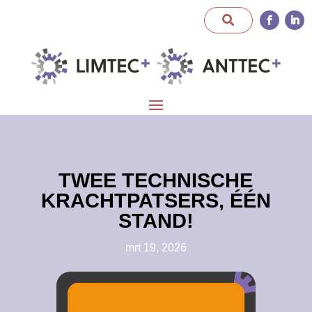
TWEE TECHNISCHE
KRACHTPATSERS, ÉÉN
STAND!
mrt 19, 2026