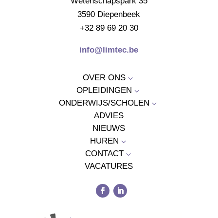
Wetenschapspark 35
3590 Diepenbeek
+32 89 69 20 30
info@limtec.be
OVER ONS
3
OPLEIDINGEN
3
ONDERWIJS/SCHOLEN
3
ADVIES
NIEUWS
HUREN
3
CONTACT
3
VACATURES