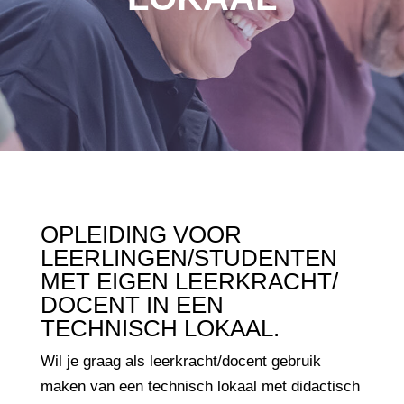
OPLEIDING VOOR
LEERLINGEN/STUDENTEN
MET EIGEN LEERKRACHT/
DOCENT IN EEN
TECHNISCH LOKAAL.
Wil je graag als leerkracht/docent gebruik
maken van een technisch lokaal met didactisch