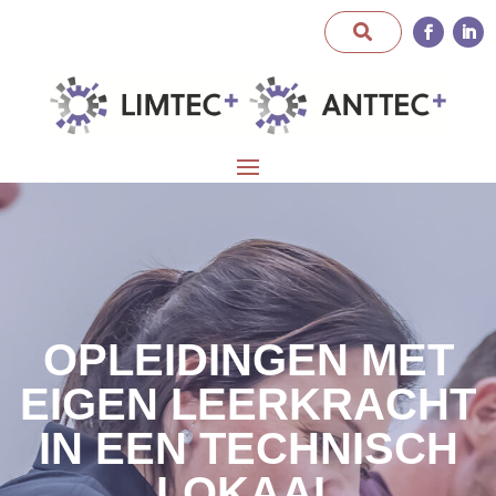
OPLEIDINGEN MET
EIGEN LEERKRACHT
IN EEN TECHNISCH
LOKAAL